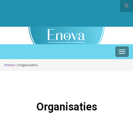
Togg
Toggl
Home
»
Organisaties
Organisaties